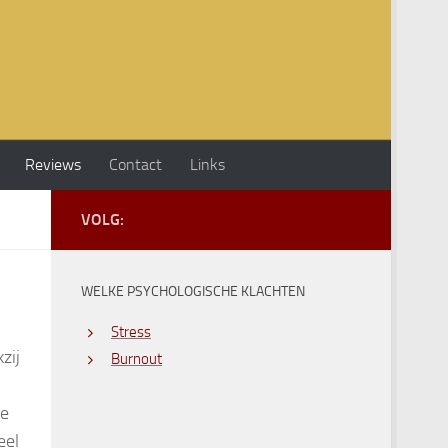
Reviews
Contact
Links
VOLG:
WELKE PSYCHOLOGISCHE KLACHTEN
Stress
zij
Burnout
ge
eel