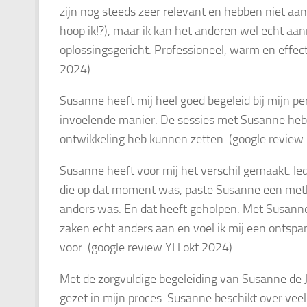
zijn nog steeds zeer relevant en hebben niet aan 
hoop ik!?), maar ik kan het anderen wel echt aa
oplossingsgericht. Professioneel, warm en effect
2024)
Susanne heeft mij heel goed begeleid bij mijn per
invoelende manier. De sessies met Susanne hebb
ontwikkeling heb kunnen zetten. (google review
Susanne heeft voor mij het verschil gemaakt. Ied
die op dat moment was, paste Susanne een metho
anders was. En dat heeft geholpen. Met Susanne 
zaken echt anders aan en voel ik mij een ontspa
voor. (google review YH okt 2024)
Met de zorgvuldige begeleiding van Susanne de J
gezet in mijn proces. Susanne beschikt over ve