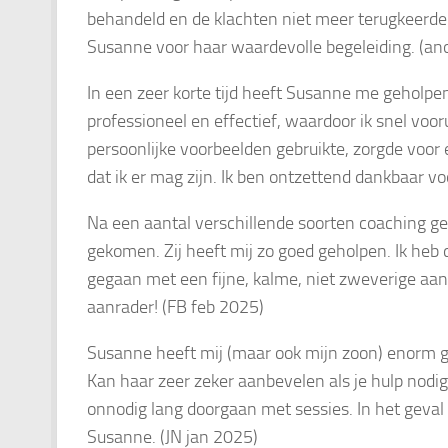
behandeld en de klachten niet meer terugkeerde
Susanne voor haar waardevolle begeleiding. (a
In een zeer korte tijd heeft Susanne me geholpe
professioneel en effectief, waardoor ik snel voor
persoonlijke voorbeelden gebruikte, zorgde voor
dat ik er mag zijn. Ik ben ontzettend dankbaar vo
Na een aantal verschillende soorten coaching gep
gekomen. Zij heeft mij zo goed geholpen. Ik heb d
gegaan met een fijne, kalme, niet zweverige aa
aanrader! (FB feb 2025)
Susanne heeft mij (maar ook mijn zoon) enorm go
Kan haar zeer zeker aanbevelen als je hulp nodig
onnodig lang doorgaan met sessies. In het geval
Susanne. (JN jan 2025)