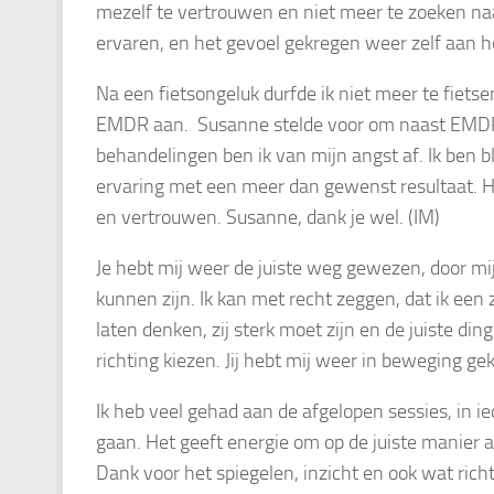
mezelf te vertrouwen en niet meer te zoeken naa
ervaren, en het gevoel gekregen weer zelf aan he
Na een fietsongeluk durfde ik niet meer te fiets
EMDR aan. Susanne stelde voor om naast EMDR 
behandelingen ben ik van mijn angst af. Ik ben b
ervaring met een meer dan gewenst resultaat. H
en vertrouwen.
Susanne, dank je wel. (IM)
Je hebt mij weer de juiste weg gewezen, door mi
kunnen zijn. Ik kan met recht zeggen, dat ik een
laten denken, zij sterk moet zijn en de juiste 
richting kiezen. Jij hebt mij weer in beweging ge
Ik heb veel gehad aan de afgelopen sessies, in i
gaan. Het geeft energie om op de juiste manier 
Dank voor het spiegelen, inzicht en ook wat rich