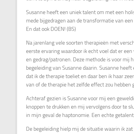
Susanne heeft een uniek talent om met een holist
mede bijgedragen aan de transformatie van een 
En dat ook DOEN! (BS)
Na jarenlang vele soorten therapieën met versc
eerste ervaring waardoor ik echt voel dat er ee
en gedrag/patronen. Deze methode is voor mij h
begeleiding van Susanne daarin. Susanne heeft 
dat ik de therapie toeliet en daar ben ik haar ze
van of de therapie het zelfde effect zou hebben
Achteraf gezien is Susanne voor mij een geweldi
knoppen te drukken en mij vervolgens door te slu
in mijn geval de haptonomie. Een echte getalen
De begeleiding hielp mij de situatie waarin ik zat