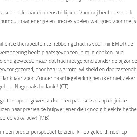
ische blik naar de mens te kijken. Voor mij heeft deze blik
burnout naar energie en precies voelen wat goed voor me is
hillende therapeuten te hebben gehad, is voor mij EMDR de
n verandering heeft plaatsgevonden in mijn denken, oud
elend geweest, maar dat had niet gekund zonder de bijzond
ervoor gezorgd, door haar warmte, wijsheid en doortastendh
er dankbaar voor. Zonder haar begeleiding ben ik er niet zeker
 gehad. Nogmaals bedankt! (CT)
ge therapeut geweest door een paar sessies op de juiste
izen naar precies de hulpverlener die ik nodig bleek te hebbe
teerde vakvrouw! (MB)
 in een breder perspectief te zien. Ik heb geleerd meer op