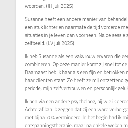
woorden. (JH juli 2025)
Susanne heeft een andere manier van behandelen
een stuk lichter en naarmate de tijd vorderde m
situaties in je leven dan voorheen. Na de sessie 
zelfbeeld. (LV juli 2025)
Ik heb Susanne als een vakvrouw ervaren die een
combineren. Op deze manier komt zij snel tot de 
Daarnaast heb ik haar als een fijn en betrokke
haar cliënten staat. Zo heeft ze mij ontzettend 
periode, mijn zelfvertrouwen en persoonlijk gelu
Ik ben via een andere psycholoog, bij wie ik ee
Achteraf kan ik zeggen dat zij een ware verborge
met bijna 70% verminderd. In het begin had ik mij
ontspanningstherapie, maar na enkele weken me